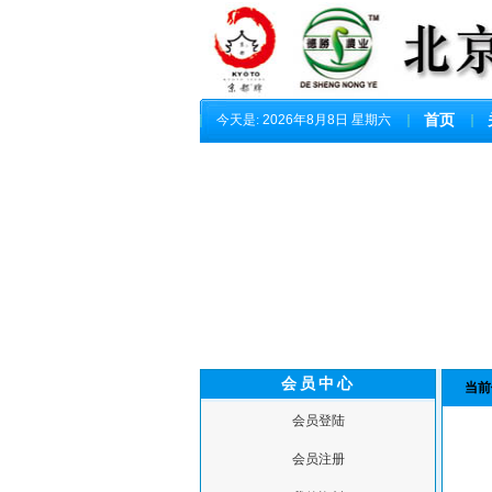
今天是:
2026年8月8日 星期六
首页
会员中心
当前
会员登陆
会员注册