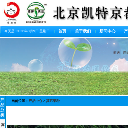
今天是:
2026年8月9日 星期日
首页
关于我们
新闻中心
产
产
当前位置：
产品中心
>
其它菜种
品
分
类
高